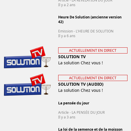
Article - LA RÉVÉLATION DU JOUR
Il y a 2 ans
Heure De Solution (ancienne version
42)
Emission - L'HEURE DE SOLUTION
Il y a 6 ans
ACTUELLEMENT EN DIRECT
SOLUTION TV
La solution Chez vous !
ACTUELLEMENT EN DIRECT
SOLUTION TV (AUDIO)
La solution Chez vous !
La pensée du jour
Article - LA PENSÉE DU JOUR
Il y a 3 ans
La loi de la semence et de la moisson