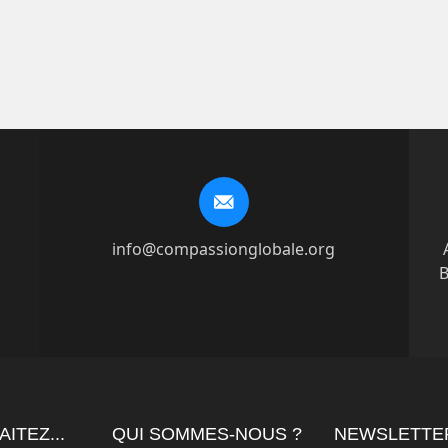
info@compassionglobale.org
B
ITEZ...
QUI SOMMES-NOUS ?
NEWSLETTE