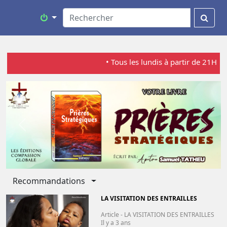
• Tous les lundis à partir de 21H, L'Heure D
Previous
Next
Toggle Dropdown
Recommandations
LA VISITATION DES ENTRAILLES
Article - LA VISITATION DES ENTRAILLES
Il y a 3 ans