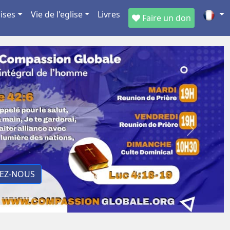
ises
Vie de l'eglise
Livres
Faire un don
Next