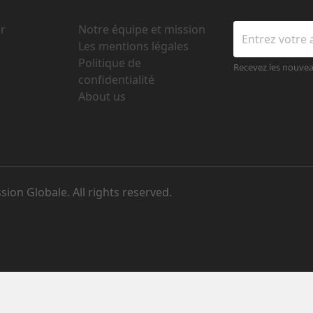
r
Notre équipe et mission
Les mentions légales
Politique de
Recevez les nouve
confidentialité
About us
on Globale. All rights reserved.