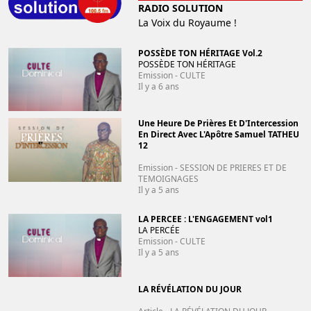
RADIO SOLUTION
La Voix du Royaume !
POSSÈDE TON HÉRITAGE Vol.2
POSSÈDE TON HÉRITAGE
Emission - CULTE
Il y a 6 ans
Une Heure De Prières Et D'Intercession
En Direct Avec L'Apôtre Samuel TATHEU
12
Emission - SESSION DE PRIERES ET DE
TEMOIGNAGES
Il y a 5 ans
LA PERCEE : L'ENGAGEMENT vol1
LA PERCÉE
Emission - CULTE
Il y a 5 ans
LA RÉVÉLATION DU JOUR