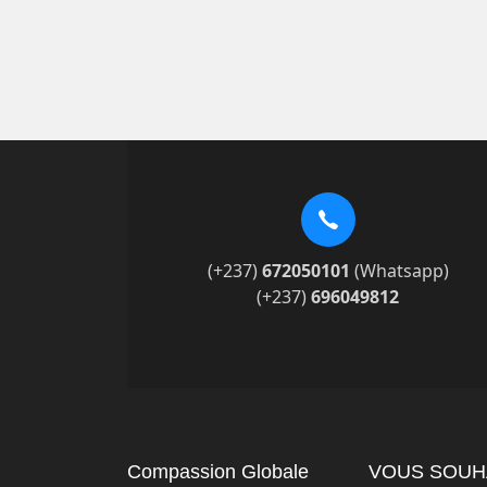
(+237)
672050101
(Whatsapp)
(+237)
696049812
Compassion Globale
VOUS SOUHA