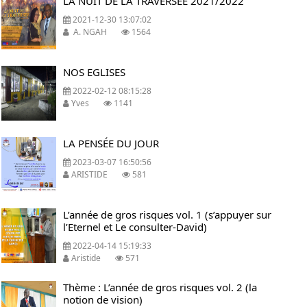
LA NUIT DE LA TRAVERSEE 2021/2022
2021-12-30 13:07:02
A. NGAH
1564
NOS EGLISES
2022-02-12 08:15:28
Yves
1141
LA PENSÉE DU JOUR
2023-03-07 16:50:56
ARISTIDE
581
L’année de gros risques vol. 1 (s’appuyer sur
l’Eternel et Le consulter-David)
2022-04-14 15:19:33
Aristide
571
Thème : L’année de gros risques vol. 2 (la
notion de vision)