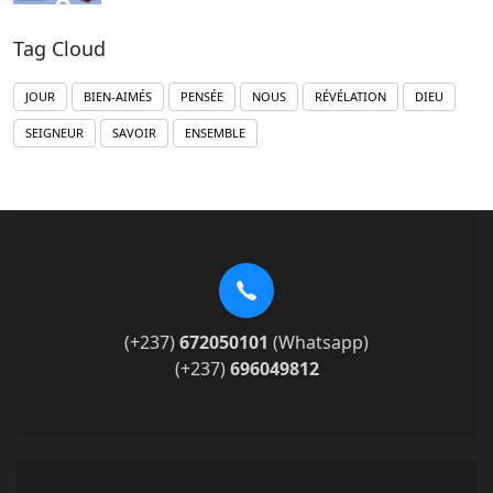
Tag Cloud
JOUR
BIEN-AIMÉS
PENSÉE
NOUS
RÉVÉLATION
DIEU
SEIGNEUR
SAVOIR
ENSEMBLE
(+237)
672050101
(Whatsapp)
(+237)
696049812