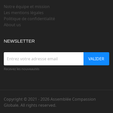
Notre équipe et mission
Les mentions légales
Politique de confidentialité
About us
NEWSLETTER
VALIDER
Recevez les nouveautés
Copyright © 2021 -
2026 Assemblée Compassion
Globale. All rights reserved.