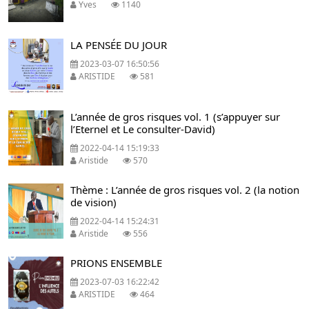
Yves
1140
LA PENSÉE DU JOUR
2023-03-07 16:50:56
ARISTIDE
581
L’année de gros risques vol. 1 (s’appuyer sur
l’Eternel et Le consulter-David)
2022-04-14 15:19:33
Aristide
570
Thème : L’année de gros risques vol. 2 (la notion
de vision)
2022-04-14 15:24:31
Aristide
556
PRIONS ENSEMBLE
2023-07-03 16:22:42
ARISTIDE
464