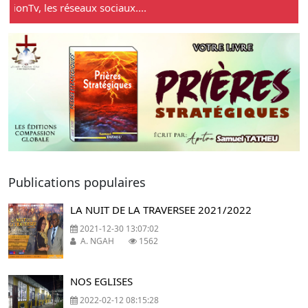
ionTv, les réseaux sociaux....
Previous
Next
Publications populaires
LA NUIT DE LA TRAVERSEE 2021/2022
2021-12-30 13:07:02
A. NGAH
1562
NOS EGLISES
2022-02-12 08:15:28