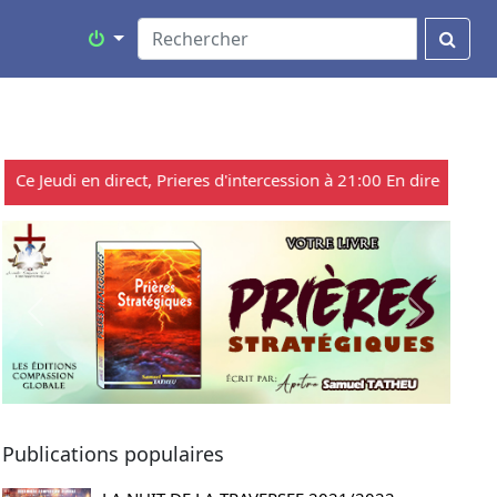
 Jeudi en direct, Prieres d'intercession à 21:00 En direct sur Radio
Previous
Next
Publications populaires