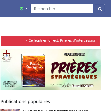
• Ce Jeudi en direct, Prieres d'intercession à 21:00 En di
Previous
Next
Publications populaires