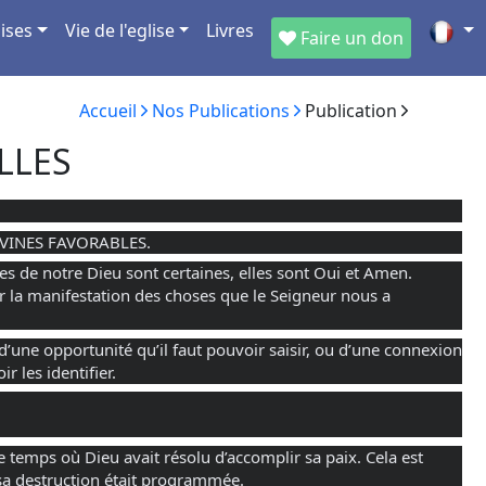
ises
Vie de l'eglise
Livres
Faire un don
Accueil
Nos Publications
Publication
LLES
VINES FAVORABLES.
s de notre Dieu sont certaines, elles sont Oui et Amen. 
 la manifestation des choses que le Seigneur nous a 
une opportunité qu’il faut pouvoir saisir, ou d’une connexion 
r les identifier.
e temps où Dieu avait résolu d’accomplir sa paix. Cela est 
 sa destruction était programmée.