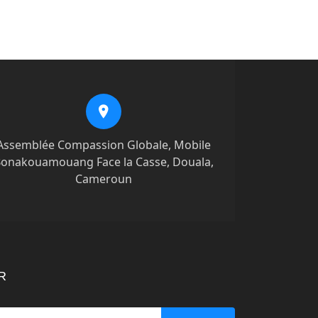
Assemblée Compassion Globale, Mobile
onakouamouang Face la Casse, Douala,
Cameroun
R