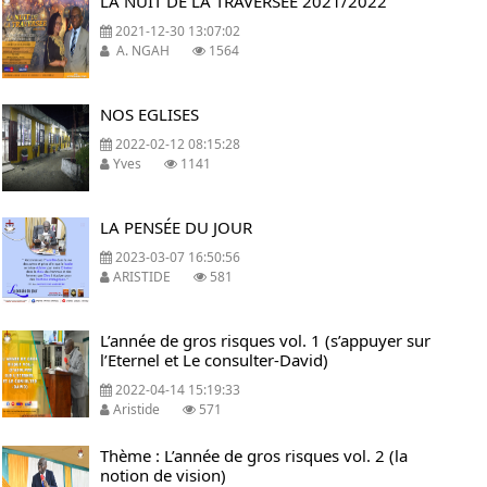
LA NUIT DE LA TRAVERSEE 2021/2022
2021-12-30 13:07:02
A. NGAH
1564
NOS EGLISES
2022-02-12 08:15:28
Yves
1141
LA PENSÉE DU JOUR
2023-03-07 16:50:56
ARISTIDE
581
L’année de gros risques vol. 1 (s’appuyer sur
l’Eternel et Le consulter-David)
2022-04-14 15:19:33
Aristide
571
Thème : L’année de gros risques vol. 2 (la
notion de vision)