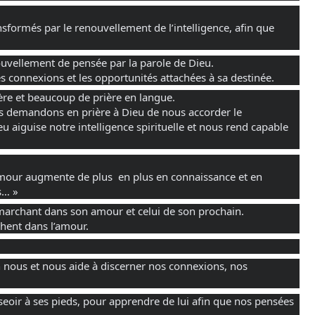
formés par le renouvellement de l’intelligence, afin que 
ouvellement de pensée par la parole de Dieu. 
es connexions et les opportunités attachées à sa destinée.
ière et beaucoup de prière en langue. 
ous demandons en prière à Dieu de nous accorder le 
 aiguise notre intelligence spirituelle et nous rend capable 
amour augmente de plus  en plus en connaissance et en 
s… » 
marchant dans son amour et celui de son prochain.
chent dans l’amour. 
n nous et nous aide à discerner nos connexions, nos 
oir à ses pieds, pour apprendre de lui afin que nos pensées 