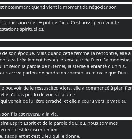
e, et notamment quand vient le moment de négocier son 
 puissance de l’Esprit de Dieu. C’est aussi percevoir le 
stations spirituelles. 
e de son époque. Mais quand cette femme l’a rencontré, elle a 
dont avait réellement besoin le serviteur de Dieu. Sa modestie, 
t selon la parole de l’Eternel, la stérile a enfanté d’un fils.
ous arrive parfois de perdre en chemin un miracle que Dieu 
le pouvoir de le ressusciter. Alors, elle a commencé à planifier 
 elle n’a pas perdu de vue sa source. 
qui venait de lui être arraché, et elle a couru vers le vase au 
 son fils est revenu à la vie.
int-Esprit-Esprit et de la parole de Dieu, nous sommes 
érieur c’est le discernement.
e, s’acquiert et c’est Dieu qui le donne.