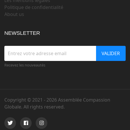
Les mentions légales
Politique de confidentialité
About us
NEWSLETTER
VALIDER
Recevez les nouveautés
Copyright © 2021 -
2026 Assemblée Compassion
Globale. All rights reserved.