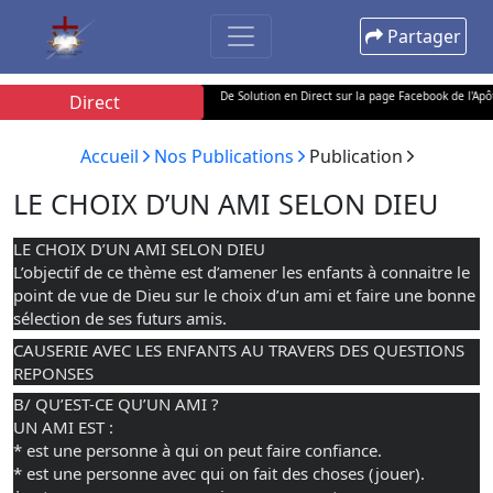
Partager
us les lundis à partir de 21H, L'Heure De Solution en Direct sur la page Facebook de l'Apôtre
Direct
Accueil
Nos Publications
Publication
LE CHOIX D’UN AMI SELON DIEU
LE CHOIX D’UN AMI SELON DIEU
L’objectif de ce thème est d’amener les enfants à connaitre le 
point de vue de Dieu sur le choix d’un ami et faire une bonne 
sélection de ses futurs amis.
CAUSERIE AVEC LES ENFANTS AU TRAVERS DES QUESTIONS 
REPONSES
B/ 
QU’EST-CE QU’UN AMI ?
UN AMI EST : 
* est une personne à qui on peut faire confiance.
* est une personne avec qui on fait des choses (jouer).