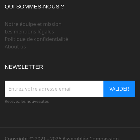
QUI SOMMES-NOUS ?
Notre équipe et mission
Les mentions légales
Politique de confidentialité
About us
NEWSLETTER
VALIDER
Recevez les nouveautés
Copyright © 2021 -
2026 Assemblée Compassion