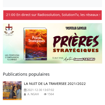
à 21:00 En direct sur Radiosolution, SolutionTv, les réseaux sociaux
Previous
Next
Publications populaires
LA NUIT DE LA TRAVERSEE 2021/2022
2021-12-30 13:07:02
A. NGAH
1564