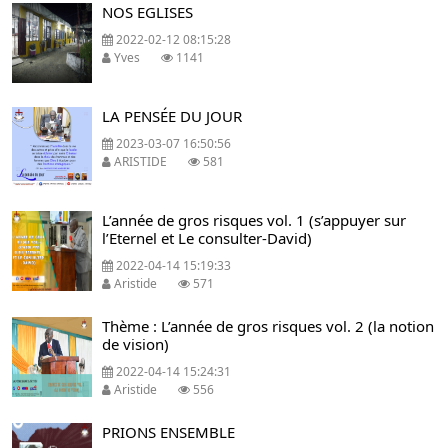
NOS EGLISES
2022-02-12 08:15:28
Yves
1141
LA PENSÉE DU JOUR
2023-03-07 16:50:56
ARISTIDE
581
L’année de gros risques vol. 1 (s’appuyer sur
l’Eternel et Le consulter-David)
2022-04-14 15:19:33
Aristide
571
Thème : L’année de gros risques vol. 2 (la notion
de vision)
2022-04-14 15:24:31
Aristide
556
PRIONS ENSEMBLE