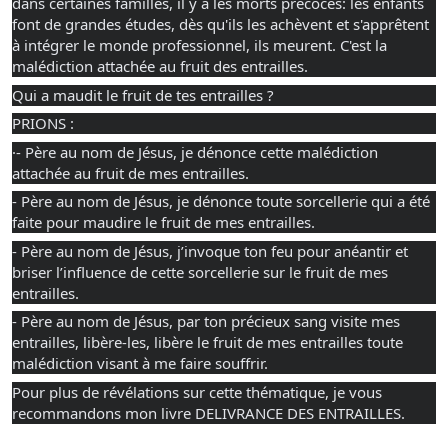
dans certaines familles, il y a les morts précoces: les enfants
font de grandes études, dès qu'ils les achèvent et s'apprêtent
à intégrer le monde professionnel, ils meurent. C'est la
malédiction attachée au fruit des entrailles.
Qui a maudit le fruit de tes entrailles ?
PRIONS :
·- Père au nom de Jésus, je dénonce cette malédiction
attachée au fruit de mes entrailles.
- Père au nom de Jésus, je dénonce toute sorcellerie qui a été
faite pour maudire le fruit de mes entrailles.
- Père au nom de Jésus, j’invoque ton feu pour anéantir et
briser l’influence de cette sorcellerie sur le fruit de mes
entrailles.
- Père au nom de Jésus, par ton précieux sang visite mes
entrailles, libère-les, libère le fruit de mes entrailles toute
malédiction visant à me faire souffrir.
Pour plus de révélations sur cette thématique, je vous
recommandons mon livre DELIVRANCE DES ENTRAILLES.